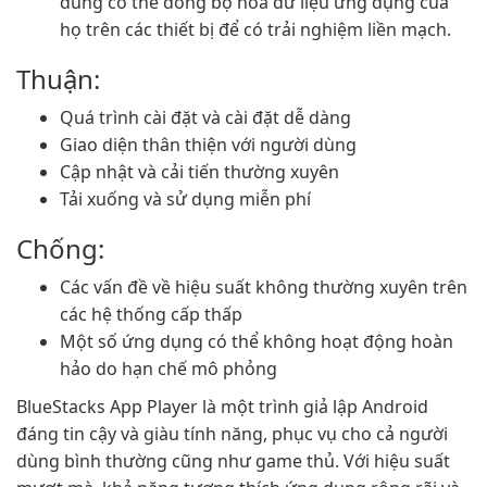
dùng có thể đồng bộ hóa dữ liệu ứng dụng của
họ trên các thiết bị để có trải nghiệm liền mạch.
Thuận:
Quá trình cài đặt và cài đặt dễ dàng
Giao diện thân thiện với người dùng
Cập nhật và cải tiến thường xuyên
Tải xuống và sử dụng miễn phí
Chống:
Các vấn đề về hiệu suất không thường xuyên trên
các hệ thống cấp thấp
Một số ứng dụng có thể không hoạt động hoàn
hảo do hạn chế mô phỏng
BlueStacks App Player là một trình giả lập Android
đáng tin cậy và giàu tính năng, phục vụ cho cả người
dùng bình thường cũng như game thủ. Với hiệu suất