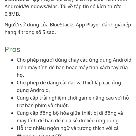
Android/Windows/Mac. Tải về tập tin có kích thước
0,8MB.
Người sử dụng của BlueStacks App Player đánh giá xếp
hạng 4 trong số 5 sao.
Pros
Cho phép người dùng chạy các ứng dụng Android
trên máy tính để bàn hoặc máy tính xách tay của
họ.
Cho phép dễ dàng cài đặt và thiết lập các ứng
dụng Android.
Cung cấp trải nghiệm chơi game nâng cao với hỗ
trợ bàn phím và chuột.
Cung cấp đồng bộ hóa giữa thiết bị di động và
máy tính để bàn để chia sẻ dữ liệu ứng dụng.
Hỗ trợ nhiều ngôn ngữ và tương thích với cả
Windows và macOS.