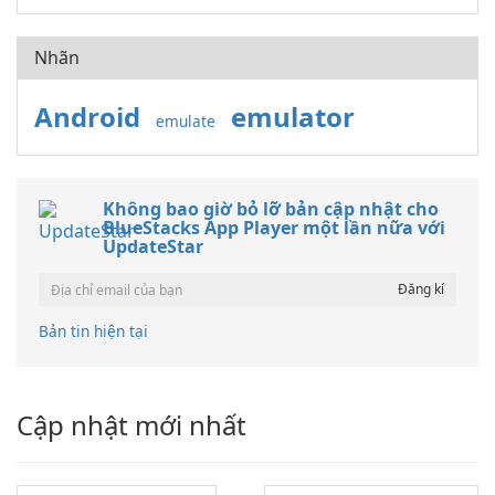
Nhãn
Android
emulator
emulate
Không bao giờ bỏ lỡ bản cập nhật cho
BlueStacks App Player một lần nữa với
UpdateStar
Bản tin hiện tại
Cập nhật mới nhất