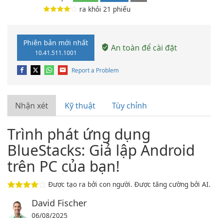
ra khỏi
21
phiếu
Phiên bản mới nhất
An toàn để cài đặt
10.41.511.1001
Report a Problem
Nhận xét
Kỹ thuật
Tùy chỉnh
Trình phát ứng dụng
BlueStacks: Giả lập Android
trên PC của bạn!
Được tạo ra bởi con người. Được tăng cường bởi AI.
David Fischer
06/08/2025