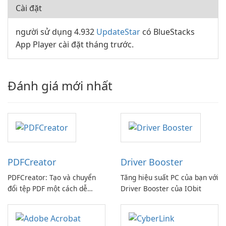
Cài đặt
người sử dụng 4.932
UpdateStar
có BlueStacks
App Player cài đặt tháng trước.
Đánh giá mới nhất
PDFCreator
Driver Booster
PDFCreator: Tạo và chuyển
Tăng hiệu suất PC của bạn với
đổi tệp PDF một cách dễ
Driver Booster của IObit
dàng!