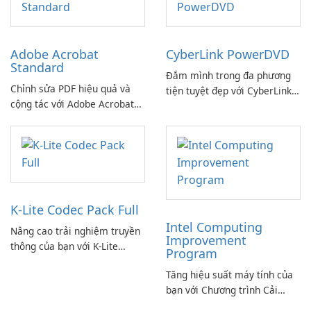
Adobe Acrobat
CyberLink PowerDVD
Standard
Đắm mình trong đa phương
Chỉnh sửa PDF hiệu quả và
tiện tuyệt đẹp với CyberLink
cộng tác với Adobe Acrobat
PowerDVD
Standard.
K-Lite Codec Pack Full
Intel Computing
Nâng cao trải nghiệm truyền
Improvement
thông của bạn với K-Lite
Program
Codec Pack Full!
Tăng hiệu suất máy tính của
bạn với Chương trình Cải
thiện Điện toán Intel