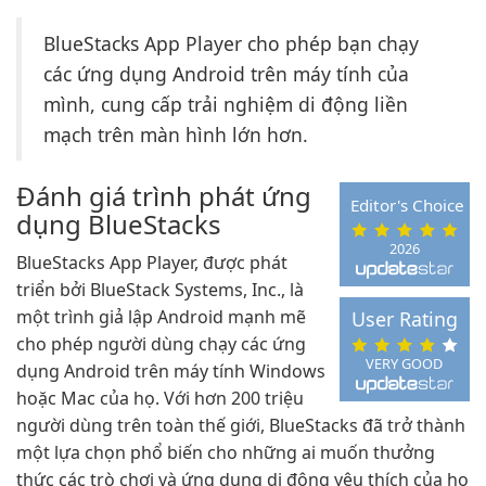
BlueStacks App Player cho phép bạn chạy
các ứng dụng Android trên máy tính của
mình, cung cấp trải nghiệm di động liền
mạch trên màn hình lớn hơn.
Đánh giá trình phát ứng
Editor's Choice
dụng BlueStacks
2026
BlueStacks App Player, được phát
triển bởi BlueStack Systems, Inc., là
một trình giả lập Android mạnh mẽ
User Rating
cho phép người dùng chạy các ứng
VERY GOOD
dụng Android trên máy tính Windows
hoặc Mac của họ. Với hơn 200 triệu
người dùng trên toàn thế giới, BlueStacks đã trở thành
một lựa chọn phổ biến cho những ai muốn thưởng
thức các trò chơi và ứng dụng di động yêu thích của họ