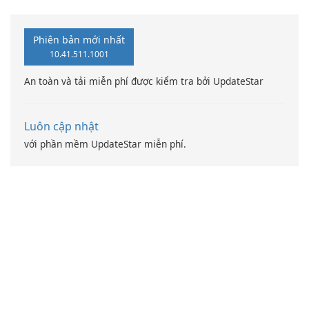
Phiên bản mới nhất
10.41.511.1001
An toàn và tải miễn phí được kiểm tra bởi UpdateStar
Luôn cập nhật
với phần mềm UpdateStar miễn phí.