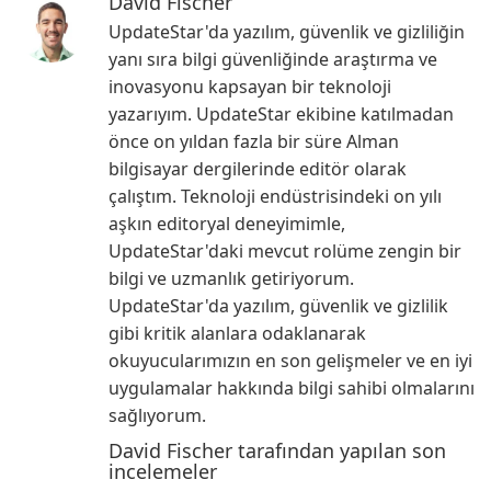
David Fischer
UpdateStar'da yazılım, güvenlik ve gizliliğin
yanı sıra bilgi güvenliğinde araştırma ve
inovasyonu kapsayan bir teknoloji
yazarıyım. UpdateStar ekibine katılmadan
önce on yıldan fazla bir süre Alman
bilgisayar dergilerinde editör olarak
çalıştım. Teknoloji endüstrisindeki on yılı
aşkın editoryal deneyimimle,
UpdateStar'daki mevcut rolüme zengin bir
bilgi ve uzmanlık getiriyorum.
UpdateStar'da yazılım, güvenlik ve gizlilik
gibi kritik alanlara odaklanarak
okuyucularımızın en son gelişmeler ve en iyi
uygulamalar hakkında bilgi sahibi olmalarını
sağlıyorum.
David Fischer tarafından yapılan son
incelemeler