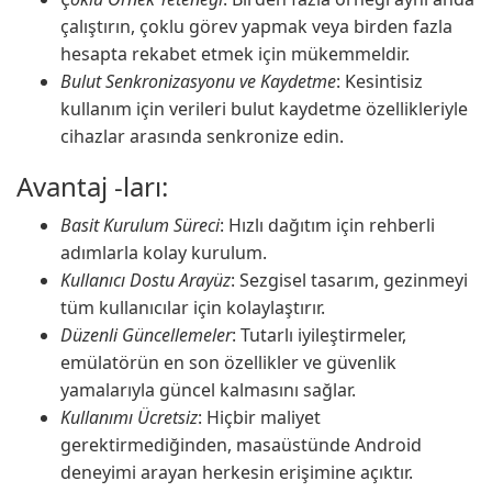
çalıştırın, çoklu görev yapmak veya birden fazla
hesapta rekabet etmek için mükemmeldir.
Bulut Senkronizasyonu ve Kaydetme
: Kesintisiz
kullanım için verileri bulut kaydetme özellikleriyle
cihazlar arasında senkronize edin.
Avantaj -ları:
Basit Kurulum Süreci
: Hızlı dağıtım için rehberli
adımlarla kolay kurulum.
Kullanıcı Dostu Arayüz
: Sezgisel tasarım, gezinmeyi
tüm kullanıcılar için kolaylaştırır.
Düzenli Güncellemeler
: Tutarlı iyileştirmeler,
emülatörün en son özellikler ve güvenlik
yamalarıyla güncel kalmasını sağlar.
Kullanımı Ücretsiz
: Hiçbir maliyet
gerektirmediğinden, masaüstünde Android
deneyimi arayan herkesin erişimine açıktır.