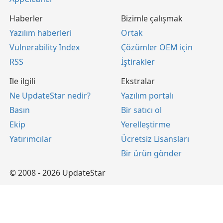
Haberler
Bizimle çalışmak
Yazılım haberleri
Ortak
Vulnerability Index
Çözümler OEM için
RSS
İştirakler
Ile ilgili
Ekstralar
Ne UpdateStar nedir?
Yazılım portalı
Basın
Bir satıcı ol
Ekip
Yerelleştirme
Yatırımcılar
Ücretsiz Lisansları
Bir ürün gönder
© 2008 - 2026 UpdateStar