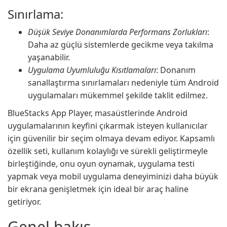
Sınırlama:
Düşük Seviye Donanımlarda Performans Zorlukları
:
Daha az güçlü sistemlerde gecikme veya takılma
yaşanabilir.
Uygulama Uyumluluğu Kısıtlamaları
: Donanım
sanallaştırma sınırlamaları nedeniyle tüm Android
uygulamaları mükemmel şekilde taklit edilmez.
BlueStacks App Player, masaüstlerinde Android
uygulamalarının keyfini çıkarmak isteyen kullanıcılar
için güvenilir bir seçim olmaya devam ediyor. Kapsamlı
özellik seti, kullanım kolaylığı ve sürekli geliştirmeyle
birleştiğinde, onu oyun oynamak, uygulama testi
yapmak veya mobil uygulama deneyiminizi daha büyük
bir ekrana genişletmek için ideal bir araç haline
getiriyor.
Genel bakış