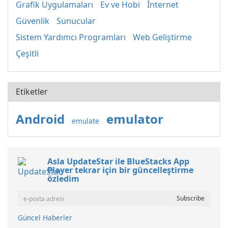
Grafik Uygulamaları
Ev ve Hobi
İnternet
Güvenlik
Sunucular
Sistem Yardımcı Programları
Web Geliştirme
Çeşitli
Etiketler
Android
emulator
emulate
Asla UpdateStar ile BlueStacks App
Player tekrar için bir güncelleştirme
özledim
Güncel Haberler