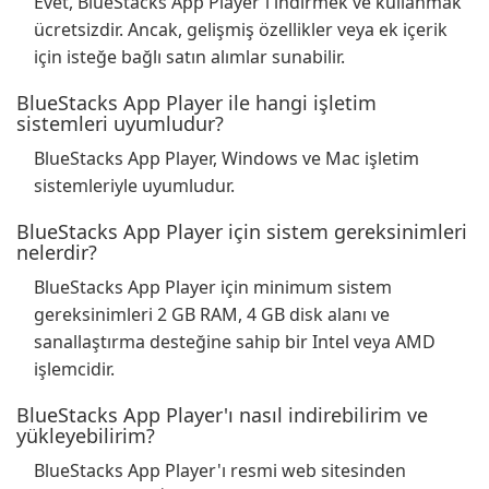
Evet, BlueStacks App Player'ı indirmek ve kullanmak
ücretsizdir. Ancak, gelişmiş özellikler veya ek içerik
için isteğe bağlı satın alımlar sunabilir.
BlueStacks App Player ile hangi işletim
sistemleri uyumludur?
BlueStacks App Player, Windows ve Mac işletim
sistemleriyle uyumludur.
BlueStacks App Player için sistem gereksinimleri
nelerdir?
BlueStacks App Player için minimum sistem
gereksinimleri 2 GB RAM, 4 GB disk alanı ve
sanallaştırma desteğine sahip bir Intel veya AMD
işlemcidir.
BlueStacks App Player'ı nasıl indirebilirim ve
yükleyebilirim?
BlueStacks App Player'ı resmi web sitesinden