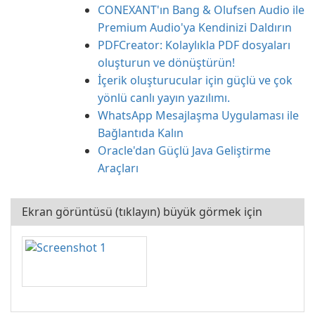
CONEXANT'ın Bang & Olufsen Audio ile
Premium Audio'ya Kendinizi Daldırın
PDFCreator: Kolaylıkla PDF dosyaları
oluşturun ve dönüştürün!
İçerik oluşturucular için güçlü ve çok
yönlü canlı yayın yazılımı.
WhatsApp Mesajlaşma Uygulaması ile
Bağlantıda Kalın
Oracle'dan Güçlü Java Geliştirme
Araçları
Ekran görüntüsü (tıklayın) büyük görmek için