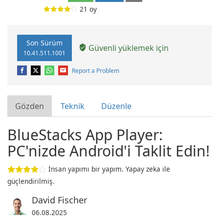
21
oy
Son Sürüm
Güvenli yüklemek için
10.41.511.1001
Report a Problem
Gözden
Teknik
Düzenle
BlueStacks App Player:
PC'nizde Android'i Taklit Edin!
İnsan yapımı bir yapım. Yapay zeka ile
güçlendirilmiş.
David Fischer
06.08.2025