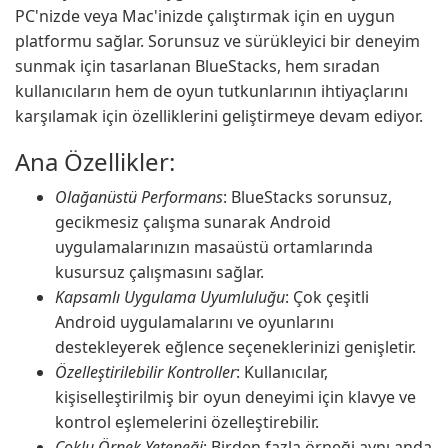
PC'nizde veya Mac'inizde çalıştırmak için en uygun
platformu sağlar. Sorunsuz ve sürükleyici bir deneyim
sunmak için tasarlanan BlueStacks, hem sıradan
kullanıcıların hem de oyun tutkunlarının ihtiyaçlarını
karşılamak için özelliklerini geliştirmeye devam ediyor.
Ana Özellikler:
Olağanüstü Performans
: BlueStacks sorunsuz,
gecikmesiz çalışma sunarak Android
uygulamalarınızın masaüstü ortamlarında
kusursuz çalışmasını sağlar.
Kapsamlı Uygulama Uyumluluğu
: Çok çeşitli
Android uygulamalarını ve oyunlarını
destekleyerek eğlence seçeneklerinizi genişletir.
Özelleştirilebilir Kontroller
: Kullanıcılar,
kişiselleştirilmiş bir oyun deneyimi için klavye ve
kontrol eşlemelerini özelleştirebilir.
Çoklu Örnek Yeteneği
: Birden fazla örneği aynı anda