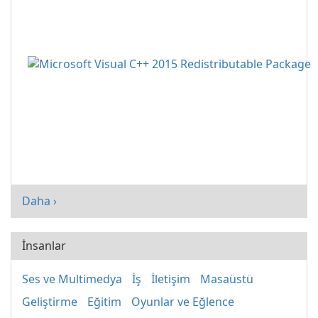
Daha ›
İnsanlar
Ses ve Multimedya
İş
İletişim
Masaüstü
Geliştirme
Eğitim
Oyunlar ve Eğlence