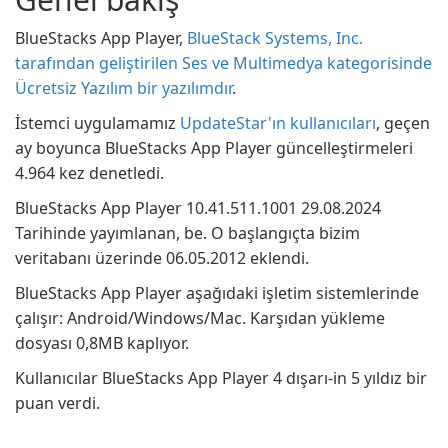
BlueStacks App Player,
BlueStack Systems, Inc.
tarafından geliştirilen Ses ve Multimedya kategorisinde
Ücretsiz Yazılım bir yazılımdır
.
İstemci uygulamamız
UpdateStar'ın kullanıcıları
, geçen
ay boyunca BlueStacks App Player güncelleştirmeleri
4.964 kez denetledi.
BlueStacks App Player 10.41.511.1001 29.08.2024
Tarihinde yayımlanan, be. O başlangıçta bizim
veritabanı üzerinde 06.05.2012 eklendi.
BlueStacks App Player aşağıdaki işletim sistemlerinde
çalışır: Android/Windows/Mac. Karşıdan yükleme
dosyası 0,8MB kaplıyor.
Kullanıcılar BlueStacks App Player 4 dışarı-in 5 yıldız bir
puan verdi.