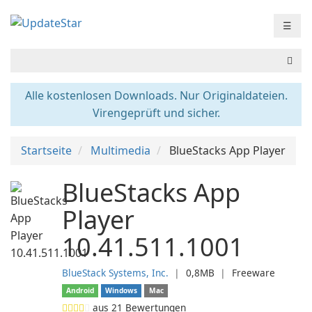
☰
Alle kostenlosen Downloads. Nur Originaldateien.
Virengeprüft und sicher.
Startseite
Multimedia
BlueStacks App Player
BlueStacks App
Player
10.41.511.1001
BlueStack Systems, Inc.
❘
0,8MB
❘
Freeware
Android
Windows
Mac
aus
21
Bewertungen