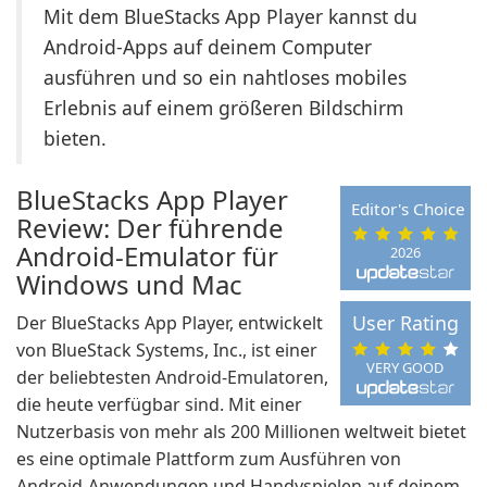
Mit dem BlueStacks App Player kannst du
Android-Apps auf deinem Computer
ausführen und so ein nahtloses mobiles
Erlebnis auf einem größeren Bildschirm
bieten.
BlueStacks App Player
Editor's Choice
Review: Der führende
Android-Emulator für
2026
Windows und Mac
User Rating
Der BlueStacks App Player, entwickelt
von BlueStack Systems, Inc., ist einer
VERY GOOD
der beliebtesten Android-Emulatoren,
die heute verfügbar sind. Mit einer
Nutzerbasis von mehr als 200 Millionen weltweit bietet
es eine optimale Plattform zum Ausführen von
Android-Anwendungen und Handyspielen auf deinem