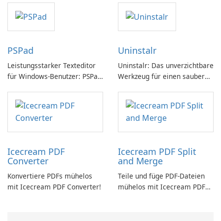
PSPad
Uninstalr
Leistungsstarker Texteditor
Uninstalr: Das unverzichtbare
für Windows-Benutzer: PSPad
Werkzeug für einen sauberen
Review
PC
Icecream PDF
Icecream PDF Split
Converter
and Merge
Konvertiere PDFs mühelos
Teile und füge PDF-Dateien
mit Icecream PDF Converter!
mühelos mit Icecream PDF
Split and Merge zusammen.