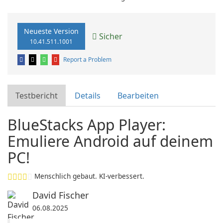
Neueste Version
Sicher
10.41.511.1001
Report a Problem
Testbericht
Details
Bearbeiten
BlueStacks App Player:
Emuliere Android auf deinem
PC!
Menschlich gebaut. KI-verbessert.
David Fischer
06.08.2025