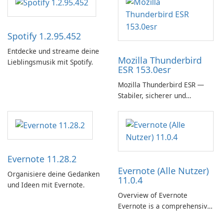
Spotify 1.2.95.452
Entdecke und streame deine
Mozilla Thunderbird
Lieblingsmusik mit Spotify.
ESR 153.0esr
Mozilla Thunderbird ESR —
Stabiler, sicherer und
unternehmensfreundlicher E-
Mail-Client
Evernote 11.28.2
Evernote (Alle Nutzer)
Organisiere deine Gedanken
11.0.4
und Ideen mit Evernote.
Overview of Evernote
Evernote is a comprehensive
note-taking and organization