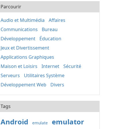
Parcourir
Audio et Multimédia
Affaires
Communications
Bureau
Développement
Éducation
Jeux et Divertissement
Applications Graphiques
Maison et Loisirs
Internet
Sécurité
Serveurs
Utilitaires Système
Développement Web
Divers
Tags
Android
emulator
emulate