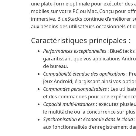
une plate-forme optimale pour exécuter des a
mobiles sur votre PC ou Mac. Conçu pour offr
immersive, BlueStacks continue d’améliorer s
aux besoins des utilisateurs occasionnels et 
Caractéristiques principales :
Performances exceptionnelles
: BlueStacks
garantissant que vos applications Andr
de bureau.
Compatibilité étendue des applications
: Pr
jeux Android, élargissant ainsi vos opti
Commandes personnalisables
: Les utilis
et des commandes pour une expérience 
Capacité multi-instances
: exécutez plusie
le multitâche ou la concurrence sur plu
Synchronisation et économie dans le cloud
:
aux fonctionnalités d’enregistrement dan