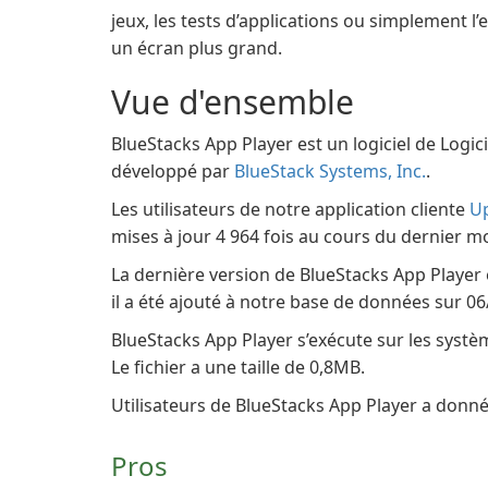
jeux, les tests d’applications ou simplement l
un écran plus grand.
Vue d'ensemble
BlueStacks App Player est un logiciel de Logic
développé par
BlueStack Systems, Inc.
.
Les utilisateurs de notre application cliente
U
mises à jour 4 964 fois au cours du dernier mo
La dernière version de BlueStacks App Player 
il a été ajouté à notre base de données sur 0
BlueStacks App Player s’exécute sur les syst
Le fichier a une taille de 0,8MB.
Utilisateurs de BlueStacks App Player a donné 
Pros