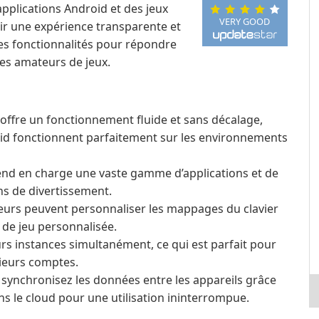
pplications Android et des jeux
VERY GOOD
ir une expérience transparente et
es fonctionnalités pour répondre
des amateurs de jeux.
 offre un fonctionnement fluide et sans décalage,
oid fonctionnent parfaitement sur les environnements
end en charge une vaste gamme d’applications et de
ons de divertissement.
ateurs peuvent personnaliser les mappages du clavier
de jeu personnalisée.
urs instances simultanément, ce qui est parfait pour
sieurs comptes.
 synchronisez les données entre les appareils grâce
s le cloud pour une utilisation ininterrompue.