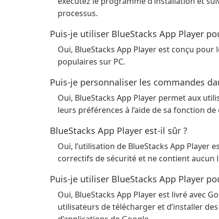
exécutez le programme d’installation et suive
processus.
Puis-je utiliser BlueStacks App Player po
Oui, BlueStacks App Player est conçu pour 
populaires sur PC.
Puis-je personnaliser les commandes da
Oui, BlueStacks App Player permet aux util
leurs préférences à l’aide de sa fonction de
BlueStacks App Player est-il sûr ?
Oui, l’utilisation de BlueStacks App Player e
correctifs de sécurité et ne contient aucun l
Puis-je utiliser BlueStacks App Player po
Oui, BlueStacks App Player est livré avec Go
utilisateurs de télécharger et d’installer d