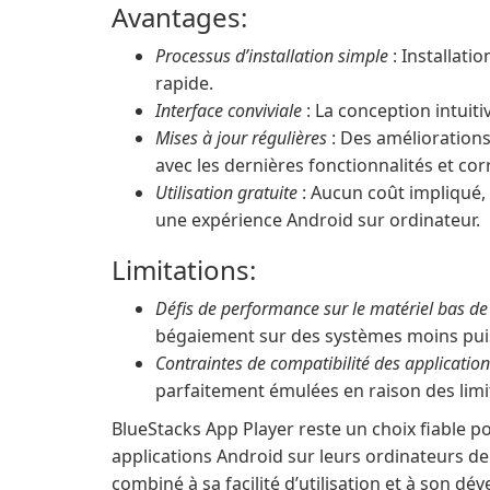
Avantages:
Processus d’installation simple
: Installati
rapide.
Interface conviviale
: La conception intuiti
Mises à jour régulières
: Des améliorations
avec les dernières fonctionnalités et corr
Utilisation gratuite
: Aucun coût impliqué, 
une expérience Android sur ordinateur.
Limitations:
Défis de performance sur le matériel bas 
bégaiement sur des systèmes moins pui
Contraintes de compatibilité des applicatio
parfaitement émulées en raison des limita
BlueStacks App Player reste un choix fiable po
applications Android sur leurs ordinateurs d
combiné à sa facilité d’utilisation et à son dé