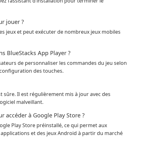
z l’assistant d’installation pour terminer le
ur jouer ?
les jeux et peut exécuter de nombreux jeux mobiles
ns BlueStacks App Player ?
isateurs de personnaliser les commandes du jeu selon
 configuration des touches.
st sûre. Il est régulièrement mis à jour avec des
ogiciel malveillant.
ur accéder à Google Play Store ?
ogle Play Store préinstallé, ce qui permet aux
es applications et des jeux Android à partir du marché