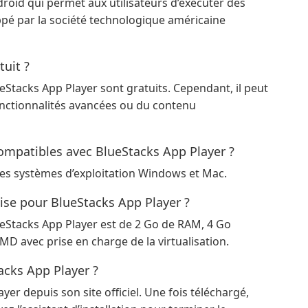
roid qui permet aux utilisateurs d’exécuter des
oppé par la société technologique américaine
tuit ?
lueStacks App Player sont gratuits. Cependant, il peut
onctionnalités avancées ou du contenu
compatibles avec BlueStacks App Player ?
les systèmes d’exploitation Windows et Mac.
ise pour BlueStacks App Player ?
eStacks App Player est de 2 Go de RAM, 4 Go
MD avec prise en charge de la virtualisation.
acks App Player ?
er depuis son site officiel. Une fois téléchargé,