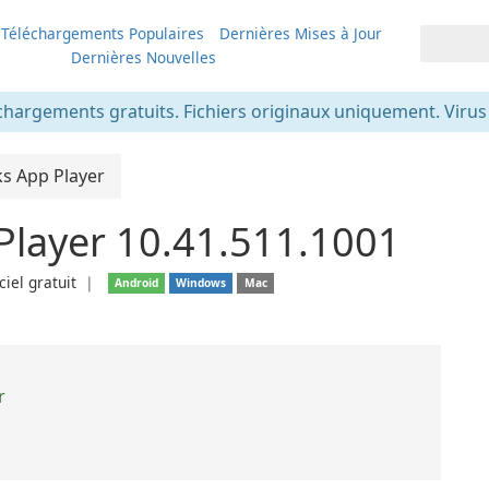
Téléchargements Populaires
Dernières Mises à Jour
Dernières Nouvelles
chargements gratuits. Fichiers originaux uniquement. Virus v
ks App Player
Player 10.41.511.1001
ciel gratuit
❘
Android
Windows
Mac
r