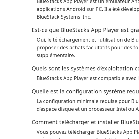
BlueStacks App Player est un émulateur And
applications Android sur PC. Il a été dével
BlueStack Systems, Inc.
Est-ce que BlueStacks App Player est gra
Oui, le téléchargement et l’utilisation de B
proposer des achats facultatifs pour des f
supplémentaire.
Quels sont les systèmes d’exploitation 
BlueStacks App Player est compatible avec 
Quelle est la configuration système requ
La configuration minimale requise pour Blu
d’espace disque et un processeur Intel ou A
Comment télécharger et installer BlueSt
Vous pouvez télécharger BlueStacks App Play