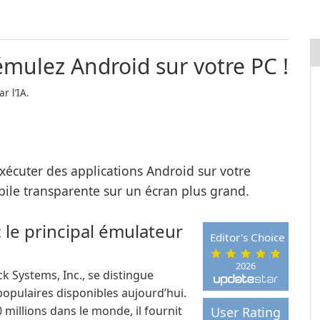
émulez Android sur votre PC !
r l’IA.
xécuter des applications Android sur votre
bile transparente sur un écran plus grand.
 le principal émulateur
Editor's Choice
2026
k Systems, Inc., se distingue
opulaires disponibles aujourd’hui.
 millions dans le monde, il fournit
User Rating